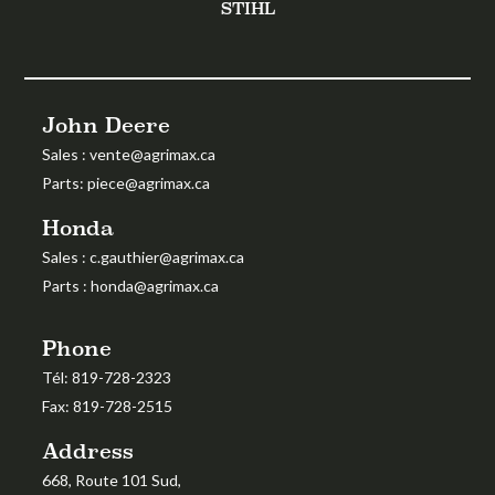
STIHL
John Deere
Sales
:
vente@agrimax.ca
Parts
:
piece@agrimax.ca
Honda
Sales
: c.gauthier@agrimax.ca
Parts
: honda@agrimax.ca
Phone
Tél:
819-728-2323
Fax:
819-728-2515
Address
668, Route 101 Sud,