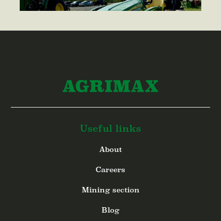
Useful links
About
Careers
Mining section
Blog